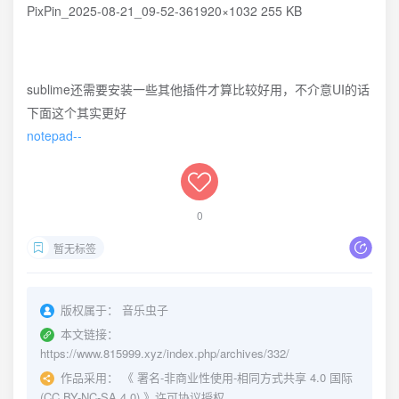
PixPin_2025-08-21_09-52-361920×1032 255 KB
sublime还需要安装一些其他插件才算比较好用，不介意UI的话
下面这个其实更好
notepad--
0
暂无标签
版权属于：
音乐虫子
本文链接：
https://www.815999.xyz/index.php/archives/332/
作品采用：
《
署名-非商业性使用-相同方式共享 4.0 国际
(CC BY-NC-SA 4.0)
》许可协议授权