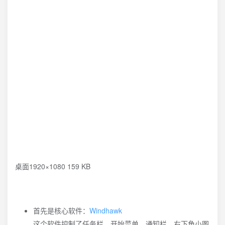
桌面1920×1080 159 KB
首先是核心软件：
Windhawk
这个软件控制了任务栏、开始菜单、通知栏、右下角小图