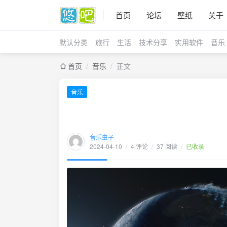
首页
论坛
壁纸
关于
默认分类
旅行
生活
技术分享
实用软件
音乐
首页
/
音乐
/
正文
音乐
音乐虫子
2024-04-10
/
4 评论
/
37 阅读
/
已收录