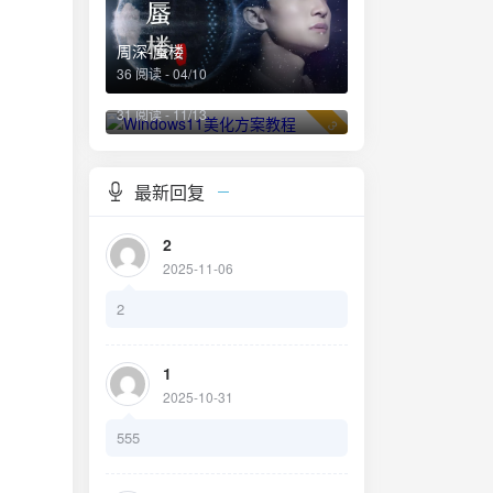
周深-蜃楼
36 阅读 - 04/10
Windows11美化方案教程
31 阅读 - 11/13
3
最新回复
2
2025-11-06
2
1
2025-10-31
555