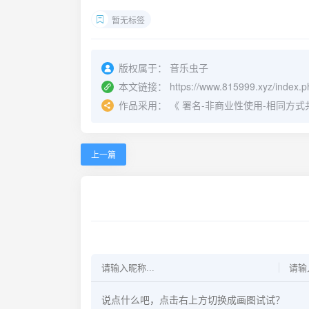
暂无标签
版权属于：
音乐虫子
本文链接：
https://www.815999.xyz/index.p
作品采用：
《
署名-非商业性使用-相同方式共享 4.
上一篇