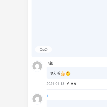
OωO
飞扬
很好听
2024-04-13
回复
1
1