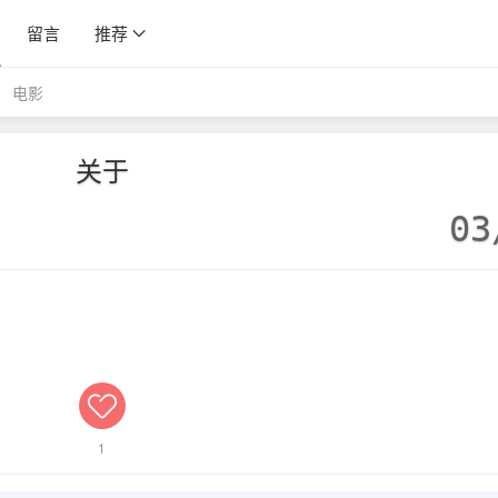
留言
推荐
电影
关于
03
1