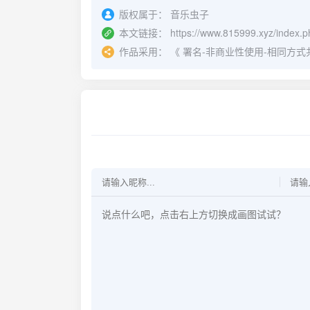
版权属于：
音乐虫子
本文链接：
https://www.815999.xyz/index.p
作品采用：
《
署名-非商业性使用-相同方式共享 4.