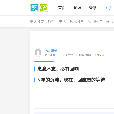
首页
论坛
壁纸
关于
默认分类
旅行
生活
技术分享
实用软件
音乐
音乐虫子
2024-03-06
/
4 评论
/
106 阅读
/
已收录
念念不忘，必有回响
N年的沉淀，现在，回应您的等待