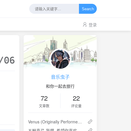
Search
登录
/06
音乐虫子
和你一起去旅行
72
22
文章数
评论量
Venus (Originally Performed by Lady Gaga)
五輪真弓-复燃 ,希望你喜欢