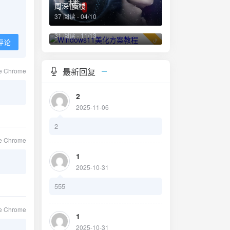
周深-蜃楼
37 阅读 - 04/10
Windows11美化方案教程
31 阅读 - 11/13
3
评论
最新回复
le Chrome
2
2025-11-06
2
le Chrome
1
2025-10-31
555
le Chrome
1
2025-10-31