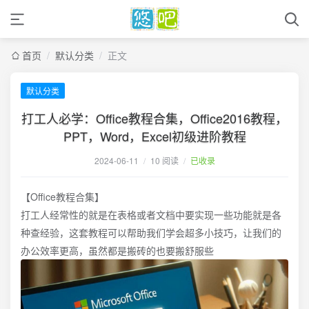
首页
/
默认分类
/
正文
默认分类
打工人必学：Office教程合集，Office2016教程，
PPT，Word，Excel初级进阶教程
2024-06-11
/
10 阅读
/
已收录
【Office教程合集】
打工人经常性的就是在表格或者文档中要实现一些功能就是各
种查经验，这套教程可以帮助我们学会超多小技巧，让我们的
办公效率更高，虽然都是搬砖的也要搬舒服些